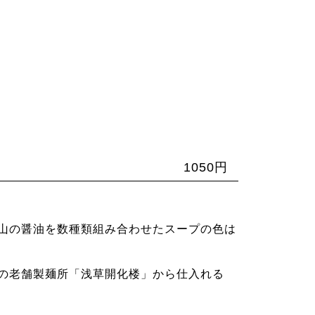
1050円
山の醤油を数種類組み合わせたスープの色は
の老舗製麺所「浅草開化楼」から仕入れる