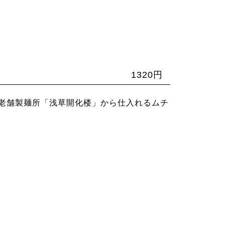
1320円
老舗製麺所「浅草開化楼」から仕入れるムチ