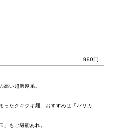
980円
の高い超濃厚系。
まったクキクキ麺。おすすめは「バリカ
玉」もご堪能あれ。