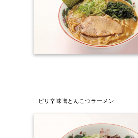
ピリ辛味噌とんこつラーメン