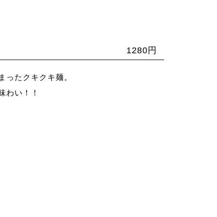
1280円
まったクキクキ麺。
味わい！！