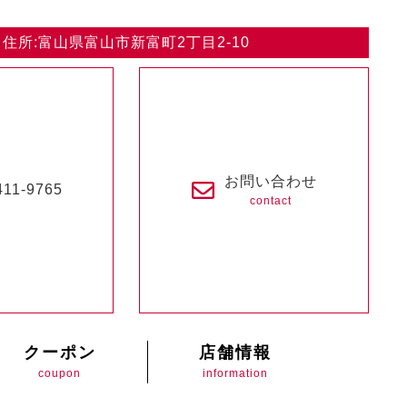
住所:富山県富山市新富町2丁目2-10
お問い合わせ
411-9765
contact
クーポン
店舗情報
coupon
information