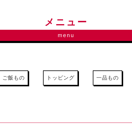
メニュー
menu
ご飯もの
トッピング
一品もの