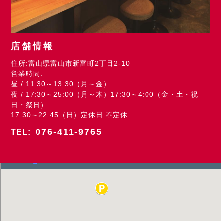
店舗情報
住所:富山県富山市新富町2丁目2-10
営業時間:
昼 / 11:30～13:30（月～金）
夜 / 17:30～25:00（月～木）17:30～4:00（金・土・祝
日・祭日）
17:30～22:45（日）定休日:不定休
076-411-9765
TEL: